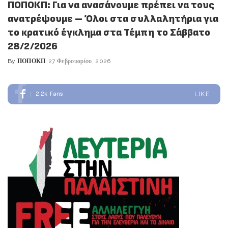
ΠΟΠΟΚΠ: Για να ανασάνουμε πρέπει να τους
ανατρέψουμε – Όλοι στα συλλαλητήρια για
το κρατικό έγκλημα στα Τέμπη το Σάββατο
28/2/2026
By
ΠΟΠΟΚΠ
27 Φεβρουαρίου, 2026
Posted
by
2.2k
Fans
LIKE