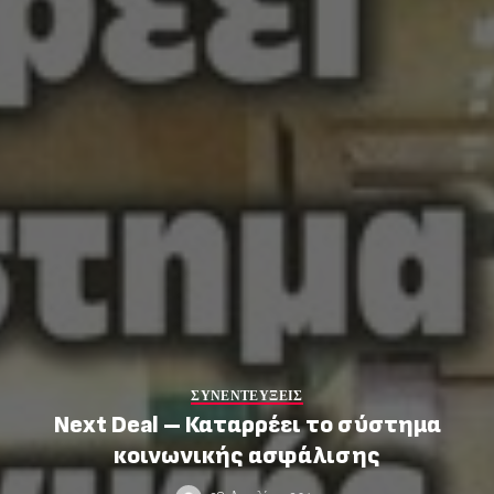
ΣΥΝΕΝΤΕΥΞΕΙΣ
Next Deal – Καταρρέει το σύστημα
κοινωνικής ασφάλισης