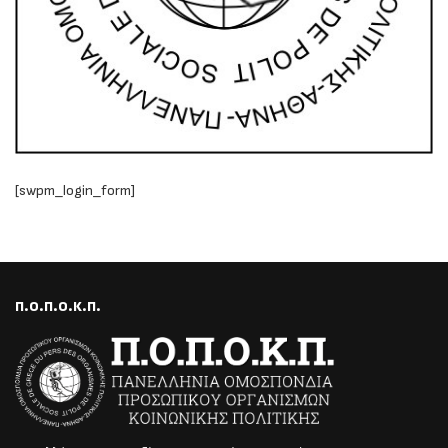
[swpm_login_form]
Π.Ο.Π.Ο.Κ.Π.