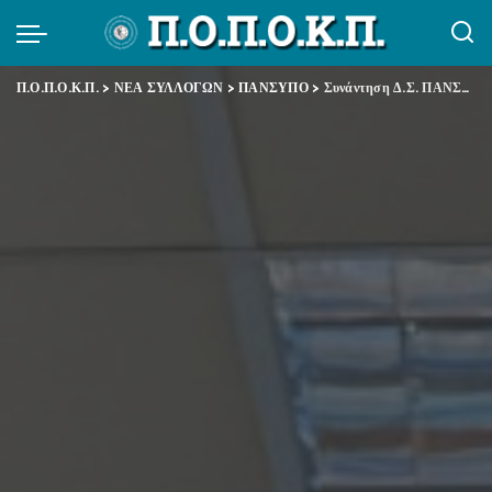
Π.Ο.Π.Ο.Κ.Π.
>
ΝΕΑ ΣΥΛΛΟΓΩΝ
>
ΠΑΝΣΥΠΟ
>
Συνάντηση Δ.Σ. ΠΑΝΣΥΠΟ-τ.ΟΕΕ-τ.ΟΕΚ με αντιπροσωπεία του ΣΥΡΙΖΑ για το νέο νομοσχέδιο περί στέγασης