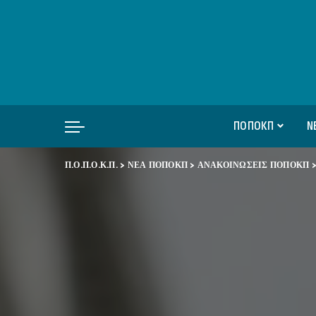
ΠΟΠΟΚΠ
Ν
Π.Ο.Π.Ο.Κ.Π.
>
ΝΕΑ ΠΟΠΟΚΠ
>
ΑΝΑΚΟΙΝΩΣΕΙΣ ΠΟΠΟΚΠ