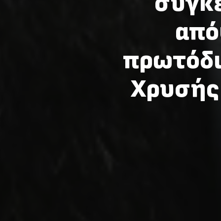
συγκ
από
πρωτόδι
Χρυσής