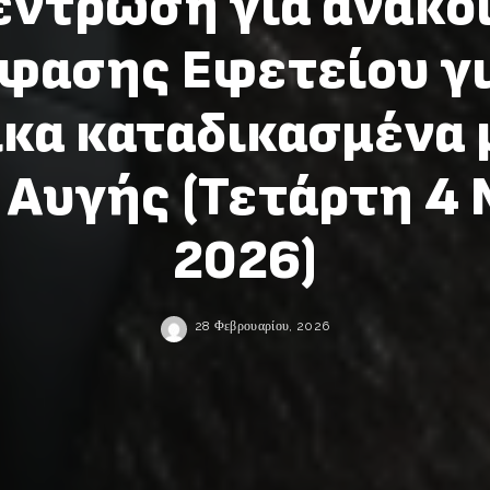
έντρωση για ανακο
φασης Εφετείου γι
κα καταδικασμένα 
 Αυγής (Τετάρτη 4 
2026)
28 Φεβρουαρίου, 2026