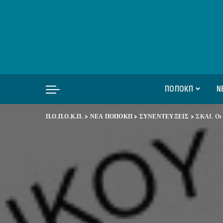
ΠΟΠΟΚΠ
Ν
Π.Ο.Π.Ο.Κ.Π.
>
ΝΕΑ ΠΟΠΟΚΠ
>
ΣΥΝΕΝΤΕΥΞΕΙΣ
>
ΣΚΑΙ. Οι 