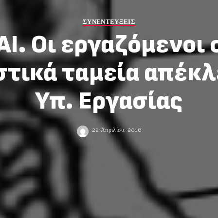
ΣΥΝΕΝΤΕΥΞΕΙΣ
ΑΙ. Οι εργαζόμενοι 
τικά ταμεία απέκλ
Υπ. Εργασίας
22 Απριλίου, 2016