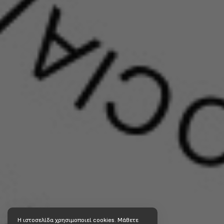
Η ιστοσελίδα χρησιμοποιεί cookies. Mάθετε