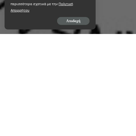
περισσότερα σχετικά με την
Πολιτική
Απορρήτου
Αποδοχή
ΜΟΙΡΆΣΤΕ ΣΤΟ
http://www.skai.gr/player/
Μοιραστείτε στο F
ΜΟΙΡΆΣΤΕ ΣΤΟ
ΠΡΟΗΓΟΎΜΕΝΟ ΆΡΘΡΟ