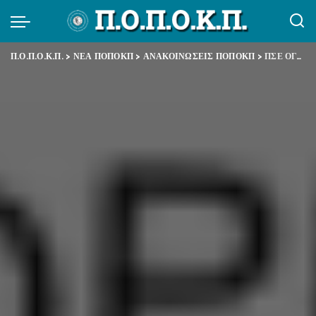
Π.Ο.Π.Ο.Κ.Π.
>
ΝΕΑ ΠΟΠΟΚΠ
>
ΑΝΑΚΟΙΝΩΣΕΙΣ ΠΟΠΟΚΠ
>
ΠΣΕ ΟΓΑ ΓΙΑ ΣΤΑΣΗ ΕΡΓΑΣΙΑΣ 22/4/21