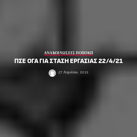
ΑΝΑΚΟΙΝΩΣΕΙΣ ΠΟΠΟΚΠ
ΠΣΕ ΟΓΑ ΓΙΑ ΣΤΑΣΗ ΕΡΓΑΣΙΑΣ 22/4/21
27 Απριλίου, 2021