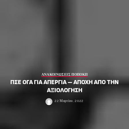
ΑΝΑΚΟΙΝΩΣΕΙΣ ΠΟΠΟΚΠ
ΠΣΕ ΟΓΑ ΓΙΑ ΑΠΕΡΓΙΑ – ΑΠΟΧΗ ΑΠΟ ΤΗΝ
ΑΞΙΟΛΟΓΗΣΗ
22 Μαρτίου, 2022