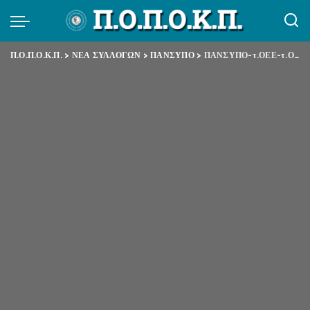
Π.Ο.Π.Ο.Κ.Π.
>
ΝΕΑ ΣΥΛΛΟΓΩΝ
>
ΠΑΝΣΥΠΟ
>
ΠΑΝΣΥΠΟ-τ.ΟΕΕ-τ.ΟΕΚ: Πειθαρχικό Δίκαιο στη Δημόσια Διοίκηση – Μελέτη για τις αναγκαίες μεταρρυθμίσεις