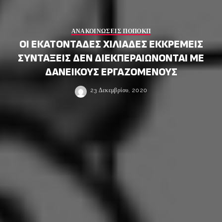
ΑΝΑΚΟΙΝΩΣΕΙΣ ΠΟΠΟΚΠ
ΟΙ ΕΚΑΤΟΝΤΑΔΕΣ ΧΙΛΙΑΔΕΣ ΕΚΚΡΕΜΕΙΣ
ΣΥΝΤΑΞΕΙΣ ΔΕΝ ΔΙΕΚΠΕΡΑΙΩΝΟΝΤΑΙ ΜΕ
ΔΑΝΕΙΚΟΥΣ ΕΡΓΑΖΟΜΕΝΟΥΣ
23 Δεκεμβρίου, 2020