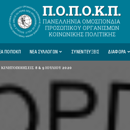
ΕΑ ΠΟΠΟΚΠ
ΝΕΑ ΣΥΛΛΟΓΩΝ
ΣΥΝΕΝΤΕΥΞΕΙΣ
ΔΙΑΦΟΡΑ
>
ΚΙΝΗΤΟΠΟΙΗΣΕΙΣ 8 & 9 ΙΟΥΛΙΟΥ 2020