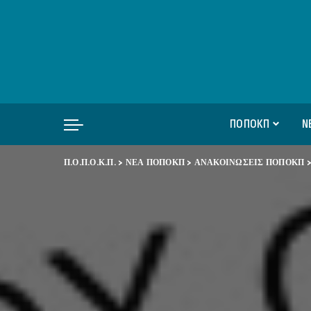
ΠΟΠΟΚΠ
Ν
Π.Ο.Π.Ο.Κ.Π.
>
ΝΕΑ ΠΟΠΟΚΠ
>
ΑΝΑΚΟΙΝΩΣΕΙΣ ΠΟΠΟΚΠ