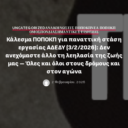
UNCATEGORIZED
ΑΝΑΚΟΙΝΩΣΕΙΣ ΠΟΠΟΚΠ
ΝΕΑ ΠΟΠΟΚΠ
ΟΜΟΣΠΟΝΔΙΑ
ΣΗΜΑΝΤΙΚΕΣ ΕΙΔΗΣΕΙΣ
Κάλεσμα ΠΟΠΟΚΠ για παναττική στάση
εργασίας ΑΔΕΔΥ (3/2/2026): Δεν
ανεχόμαστε άλλο τη λεηλασία της ζωής
μας – Όλες και όλοι στους δρόμους και
στον αγώνα
2 Φεβρουαρίου, 2026