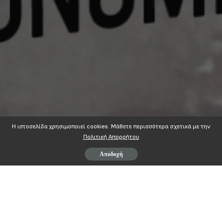
Η ιστοσελίδα χρησιμοποιεί cookies. Mάθετε περισσότερα σχετικά με την
Πολιτική Απορρήτου
Αποδοχή
Π.Ο.Π.Ο.Κ.Π.
ΠΑΝΕΛΛΗΝΙΑ ΟΜΟΣΠΟΝΔΙΑ ΠΡΟΣΩΠΙΚΟΥ