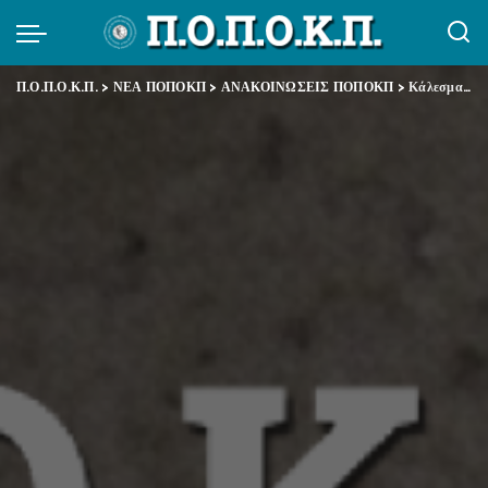
Π.Ο.Π.Ο.Κ.Π.
>
ΝΕΑ ΠΟΠΟΚΠ
>
ΑΝΑΚΟΙΝΩΣΕΙΣ ΠΟΠΟΚΠ
>
Κάλεσμα ΠΟΠΟΚΠ για παναττική στάση εργασίας ΑΔΕΔΥ (3/2/2026): Δεν ανεχόμαστε άλλο τη λεηλασία της ζωής μας – Όλες και όλοι στους δρόμους και στον αγώνα