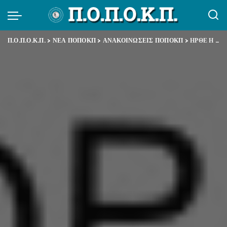
Π.Ο.Π.Ο.Κ.Π.
>
ΝΕΑ ΠΟΠΟΚΠ
>
ΑΝΑΚΟΙΝΩΣΕΙΣ ΠΟΠΟΚΠ
>
ΗΡΘΕ Η ΩΡΑ ΝΑ ΜΠΕΙ ΤΕΛΟΣ ΣΤΗΝ ΚΥΒΕΡΝΗΤΙΚΗ ΠΟΛΙΤΙΚΗ ΕΓΚΛΗΜΑΤΙΚΗΣ ΔΙΑΧΕΙΡΙΣΗΣ ΤΗΣ ΠΑΝΔΗΜΙΑΣ