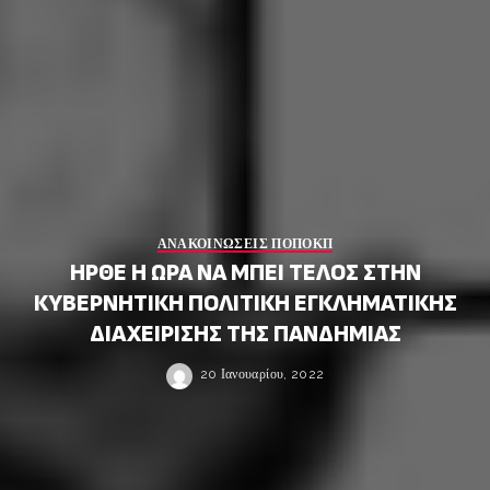
ΑΝΑΚΟΙΝΩΣΕΙΣ ΠΟΠΟΚΠ
ΗΡΘΕ Η ΩΡΑ ΝΑ ΜΠΕΙ ΤΕΛΟΣ ΣΤΗΝ
ΚΥΒΕΡΝΗΤΙΚΗ ΠΟΛΙΤΙΚΗ ΕΓΚΛΗΜΑΤΙΚΗΣ
ΔΙΑΧΕΙΡΙΣΗΣ ΤΗΣ ΠΑΝΔΗΜΙΑΣ
20 Ιανουαρίου, 2022