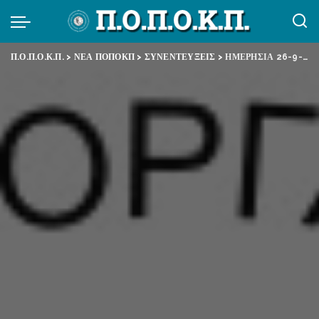
Π.Ο.Π.Ο.Κ.Π.
>
ΝΕΑ ΠΟΠΟΚΠ
>
ΣΥΝΕΝΤΕΥΞΕΙΣ
>
ΗΜΕΡΗΣΙΑ 26-9-2016