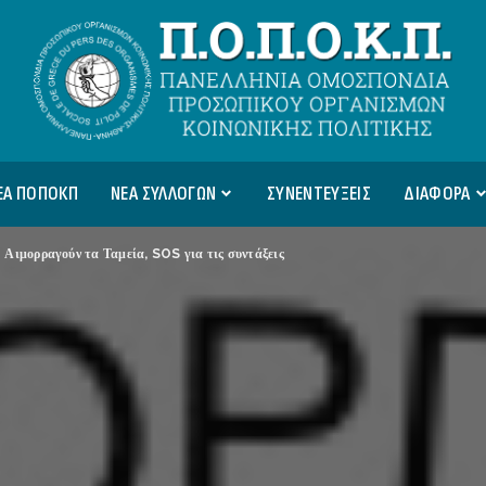
ΕΑ ΠΟΠΟΚΠ
ΝΕΑ ΣΥΛΛΟΓΩΝ
ΣΥΝΕΝΤΕΥΞΕΙΣ
ΔΙΑΦΟΡΑ
Αιμορραγούν τα Ταμεία, SOS για τις συντάξεις