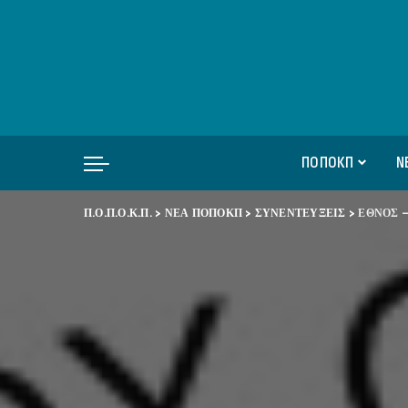
ΠΟΠΟΚΠ
Ν
Π.Ο.Π.Ο.Κ.Π.
>
ΝΕΑ ΠΟΠΟΚΠ
>
ΣΥΝΕΝΤΕΥΞΕΙΣ
>
ΕΘΝΟΣ – 