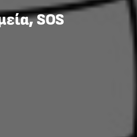
μεία, SOS