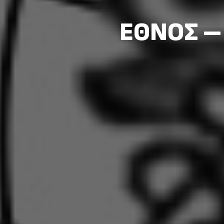
ΕΘΝΟΣ – 