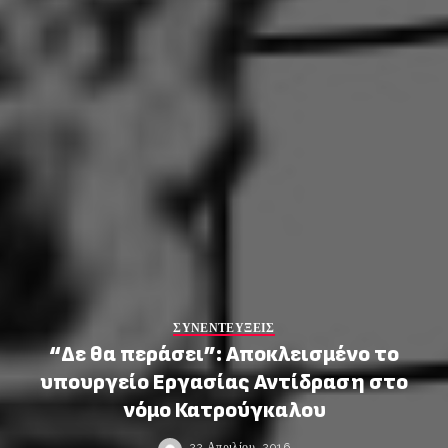
ΣΥΝΕΝΤΕΥΞΕΙΣ
“Δε θα περάσει”: Αποκλεισμένο το
υπουργείο Εργασίας Αντίδραση στο
νόμο Κατρούγκαλου
22 Απριλίου, 2016