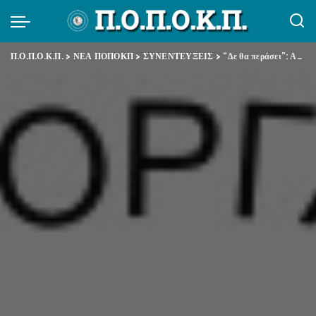
Π.Ο.Π.Ο.Κ.Π.
>
ΝΕΑ ΠΟΠΟΚΠ
>
ΣΥΝΕΝΤΕΥΞΕΙΣ
>
“Δε θα περάσει”: Αποκλεισμένο το υπουργείο Εργασίας Αντίδραση στο νόμο Κατρούγκαλου