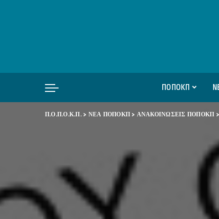
ΠΟΠΟΚΠ
Ν
Π.Ο.Π.Ο.Κ.Π.
>
ΝΕΑ ΠΟΠΟΚΠ
>
ΑΝΑΚΟΙΝΩΣΕΙΣ ΠΟΠΟΚΠ