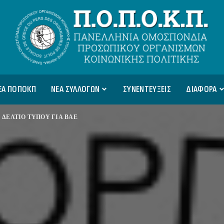
ΕΑ ΠΟΠΟΚΠ
ΝΕΑ ΣΥΛΛΟΓΩΝ
ΣΥΝΕΝΤΕΥΞΕΙΣ
ΔΙΑΦΟΡΑ
>
ΔΕΛΤΙΟ ΤΥΠΟΥ ΓΙΑ ΒΑΕ