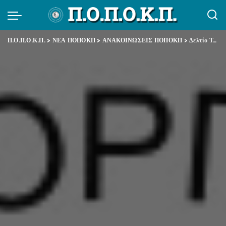
Π.Ο.Π.Ο.Κ.Π.
>
ΝΕΑ ΠΟΠΟΚΠ
>
ΑΝΑΚΟΙΝΩΣΕΙΣ ΠΟΠΟΚΠ
>
Δελτίο Τύπου – Με αφορμή τον περιορισμό των διαδηλώσεων με νομοσχέδιο της Κυβέρνησης