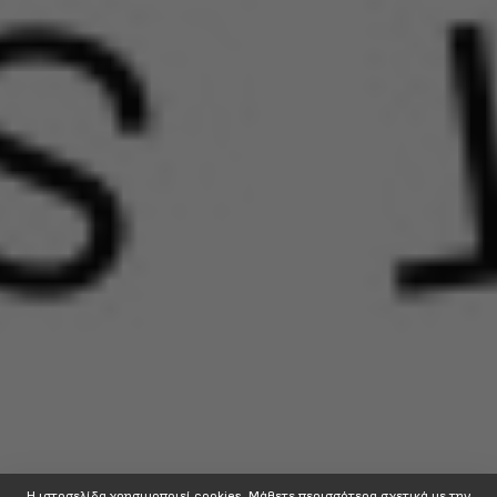
Η ιστοσελίδα χρησιμοποιεί cookies. Mάθετε περισσότερα σχετικά με την