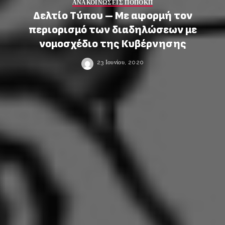
ΑΝΑΚΟΙΝΩΣΕΙΣ ΠΟΠΟΚΠ
Δελτίο Τύπου – Με αφορμή τον
περιορισμό των διαδηλώσεων με
νομοσχέδιο της Κυβέρνησης
23 Ιουνίου, 2020