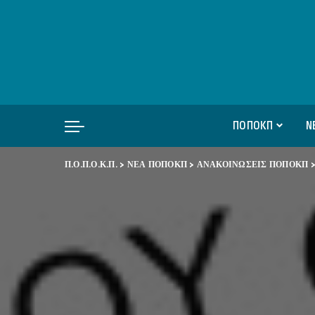
ΠΟΠΟΚΠ
Ν
Π.Ο.Π.Ο.Κ.Π.
>
ΝΕΑ ΠΟΠΟΚΠ
>
ΑΝΑΚΟΙΝΩΣΕΙΣ ΠΟΠΟΚΠ