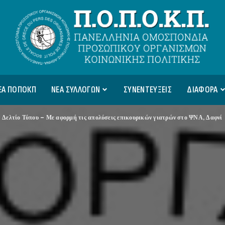
ΕΑ ΠΟΠΟΚΠ
ΝΕΑ ΣΥΛΛΟΓΩΝ
ΣΥΝΕΝΤΕΥΞΕΙΣ
ΔΙΑΦΟΡΑ
>
Δελτίο Τύπου – Με αφορμή τις απολύσεις επικουρικών γιατρών στο ΨΝΑ, Δαφνί