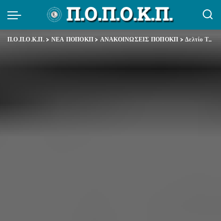
Π.Ο.Π.Ο.Κ.Π.
>
ΝΕΑ ΠΟΠΟΚΠ
>
ΑΝΑΚΟΙΝΩΣΕΙΣ ΠΟΠΟΚΠ
>
Δελτίο Τύπου ΑΔΕΔΥ – Γενική Απεργία ΑΔΕΔΥ – ΓΣΕΕ 27.11.2014