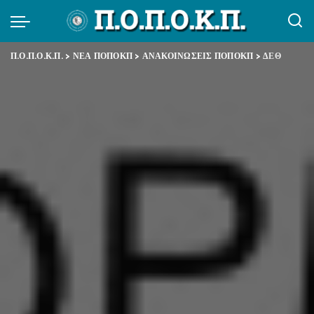
Π.Ο.Π.Ο.Κ.Π.
>
ΝΕΑ ΠΟΠΟΚΠ
>
ΑΝΑΚΟΙΝΩΣΕΙΣ ΠΟΠΟΚΠ
>
ΔΕΘ