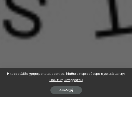
Η ιστοσελίδα χρησιμοποιεί cookies. Mάθετε περισσότερα σχετικά με την
Πολιτική Απορρήτου
Αποδοχή
Τα νέα δεδομένα του νόμου Κατρούγκαλου
αποκαλύπτουν σφαγή συντάξεων έως 25%