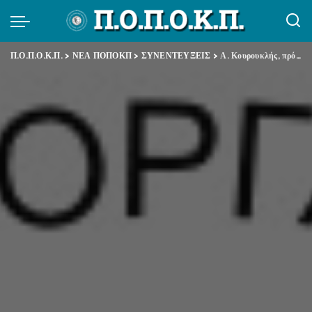
Π.Ο.Π.Ο.Κ.Π.
>
ΝΕΑ ΠΟΠΟΚΠ
>
ΣΥΝΕΝΤΕΥΞΕΙΣ
>
Α. Κουρουκλής, πρόεδρος ΠΟΠΟΚΠ στο ΠΡΙΝ