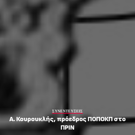
ΣΥΝΕΝΤΕΥΞΕΙΣ
Α. Κουρουκλής, πρόεδρος ΠΟΠΟΚΠ στο
ΠΡΙΝ