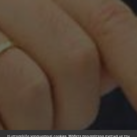
Η ιστοσελίδα χρησιμοποιεί cookies. Mάθετε περισσότερα σχετικά με την