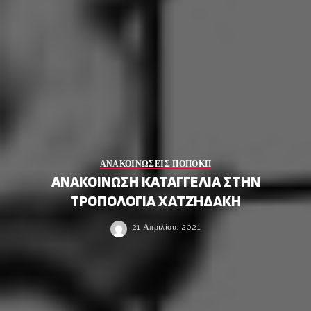
ΑΝΑΚΟΙΝΩΣΕΙΣ ΠΟΠΟΚΠ
ΑΝΑΚΟΙΝΩΣΗ ΚΑΤΑΓΓΕΛΙΑ ΣΤΗΝ
ΤΡΟΠΟΛΟΓΙΑ ΧΑΤΖΗΔΑΚΗ
21 Απριλίου, 2021