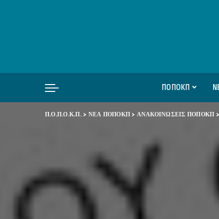
ΠΟΠΟΚΠ
Ν
Π.Ο.Π.Ο.Κ.Π.
>
ΝΕΑ ΠΟΠΟΚΠ
>
ΑΝΑΚΟΙΝΩΣΕΙΣ ΠΟΠΟΚΠ