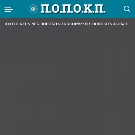
Π.Ο.Π.Ο.Κ.Π.
>
ΝΕΑ ΠΟΠΟΚΠ
>
ΑΝΑΚΟΙΝΩΣΕΙΣ ΠΟΠΟΚΠ
>
Δελτίο Τύπου – καταγγέλλουμε κάθε προσπάθεια τρομοκράτησης των εργαζομένων