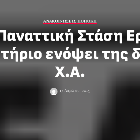
ΑΝΑΚΟΙΝΩΣΕΙΣ ΠΟΠΟΚΠ
Παναττική Στάση Ε
τήριο ενόψει της δ
Χ.Α.
17 Απριλίου, 2015