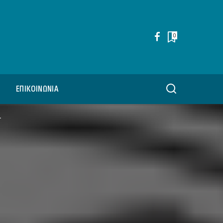
0
ΕΠΙΚΟΙΝΩΝΊΑ
.