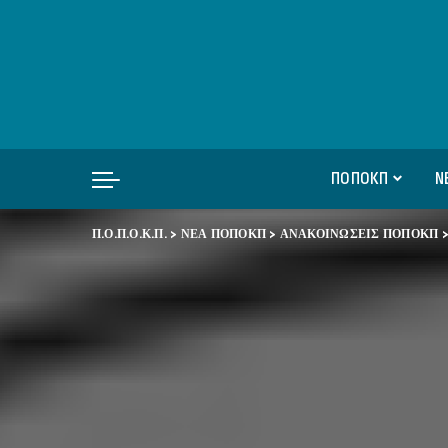
ΠΟΠΟΚΠ
Ν
Π.Ο.Π.Ο.Κ.Π.
>
ΝΕΑ ΠΟΠΟΚΠ
>
ΑΝΑΚΟΙΝΩΣΕΙΣ ΠΟΠΟΚΠ