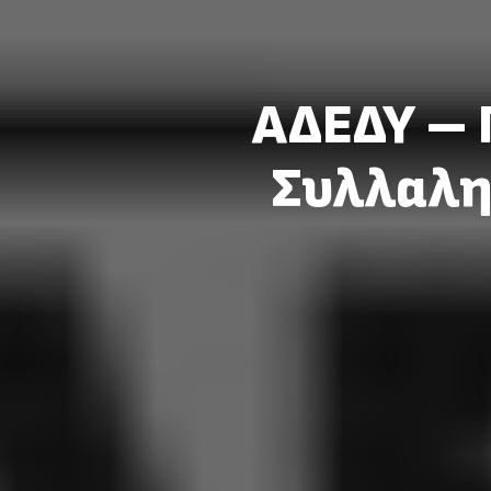
ΑΔΕΔΥ – 
Συλλαλη