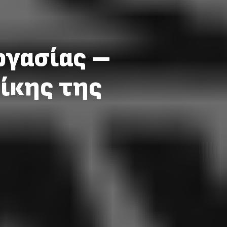
ργασίας –
ίκης της