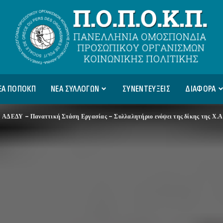
ΕΑ ΠΟΠΟΚΠ
ΝΕΑ ΣΥΛΛΟΓΩΝ
ΣΥΝΕΝΤΕΥΞΕΙΣ
ΔΙΑΦΟΡΑ
>
ΑΔΕΔΥ – Παναττική Στάση Εργασίας – Συλλαλητήριο ενόψει της δίκης της Χ.Α