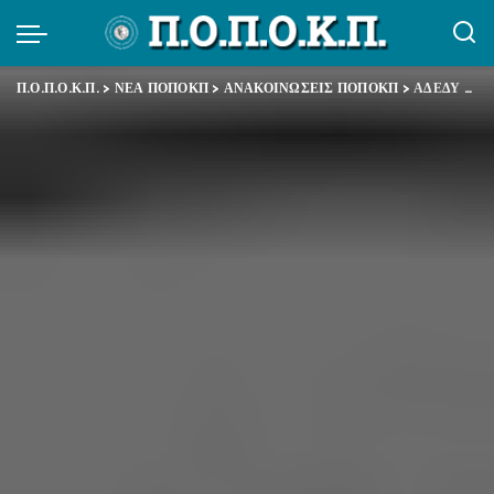
Π.Ο.Π.Ο.Κ.Π.
>
ΝΕΑ ΠΟΠΟΚΠ
>
ΑΝΑΚΟΙΝΩΣΕΙΣ ΠΟΠΟΚΠ
>
ΑΔΕΔΥ – Καταγγελία της ποινικής δίωξης για συνδικαλιστική δράση μελών του ΤΕΕ και της ΕΜΔΥΔΑΣ