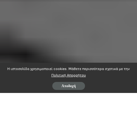
Η ιστοσελίδα χρησιμοποιεί cookies. Mάθετε περισσότερα σχετικά με την
Πολιτική Απορρήτου
Αποδοχή
ΔΕΛΤΙΟ ΤΥΠΟΥ
Η Ε.Ε. της Α.Δ.Ε.Δ.Υ. εκφράζει την αγανάκτηση της για την