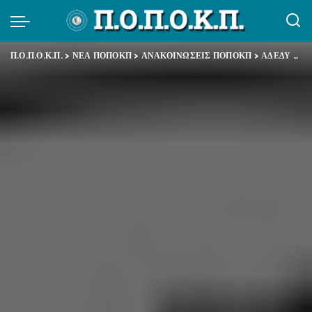
Π.Ο.Π.Ο.Κ.Π.
>
ΝΕΑ ΠΟΠΟΚΠ
>
ΑΝΑΚΟΙΝΩΣΕΙΣ ΠΟΠΟΚΠ
>
ΑΔΕΔΥ – Δελτίο Τύπου – Καλούμε τον Επιθεωρητή Δημόσιας Διοίκησης να αυτοπεριοριστεί στα καθήκοντά του